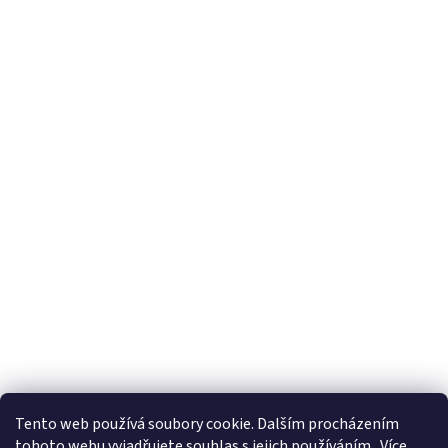
Tento web používá soubory cookie. Dalším procházením
tohoto webu vyjadřujete souhlas s jejich používáním.. Více