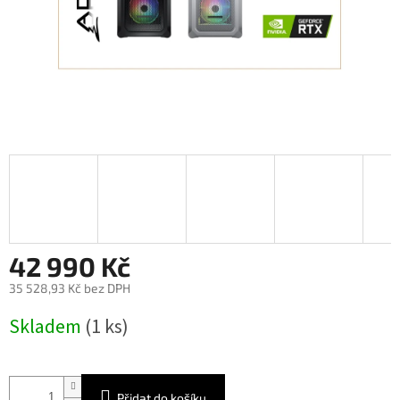
42 990 Kč
35 528,93 Kč bez DPH
Měrná
Skladem
(1 ks)
cena:
Přidat do košíku