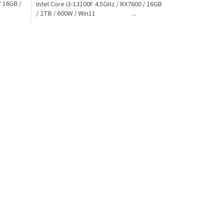
/ 16GB /
Intel Core i3-13100F 4.5GHz / RX7600 / 16GB
/ 2TB / 600W / Win11 ...