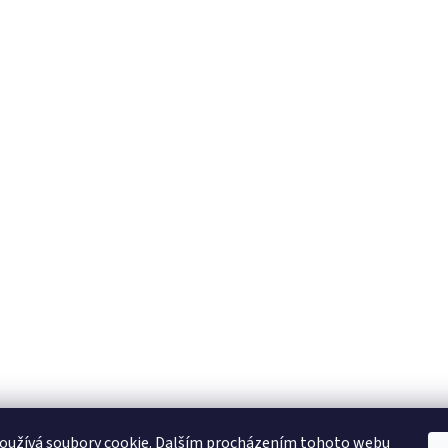
oužívá soubory cookie. Dalším procházením tohoto webu