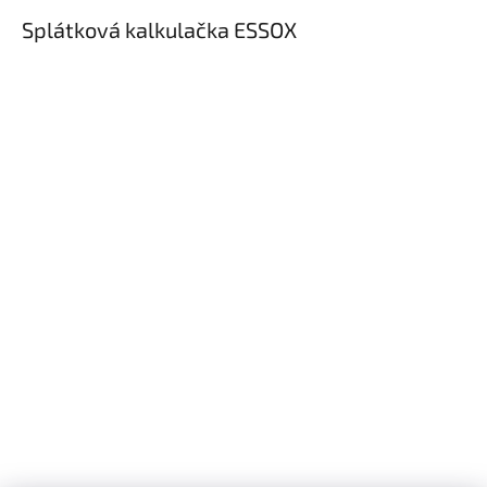
Splátková kalkulačka ESSOX