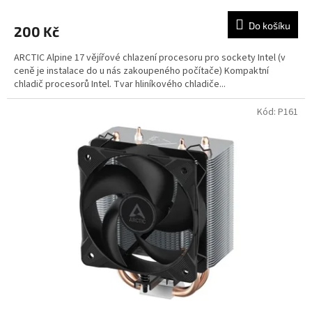
Do košíku
200 Kč
ARCTIC Alpine 17 vějířové chlazení procesoru pro sockety Intel (v
ceně je instalace do u nás zakoupeného počítače) Kompaktní
chladič procesorů Intel. Tvar hliníkového chladiče...
Kód:
P161