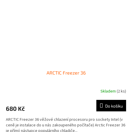
ARCTIC Freezer 36
Skladem
(2 ks)
Do košíku
680 Kč
ARCTIC Freezer 36 věžové chlazení procesoru pro sockety Intel (v
ceně je instalace do u nás zakoupeného počítače) Arctic Freezer 36
je přímý nástupce populárního chladiče...