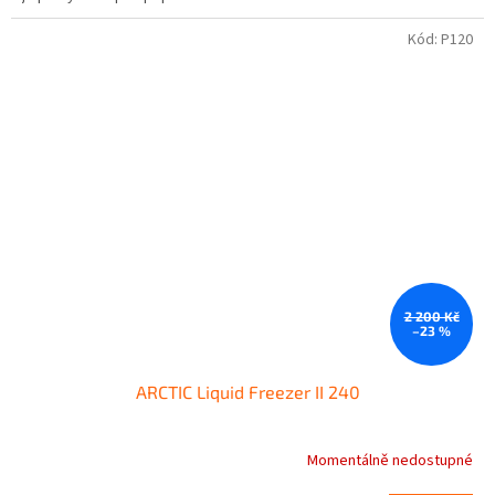
Kód:
P120
2 200 Kč
–23 %
ARCTIC Liquid Freezer II 240
Momentálně nedostupné